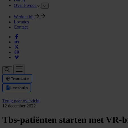
Over Fivoor
Werken bij
Locaties
Contact
Translate
Leeshulp
Terug naar overzicht
12 december 2022
Tbs-patiënten starten met VR-br