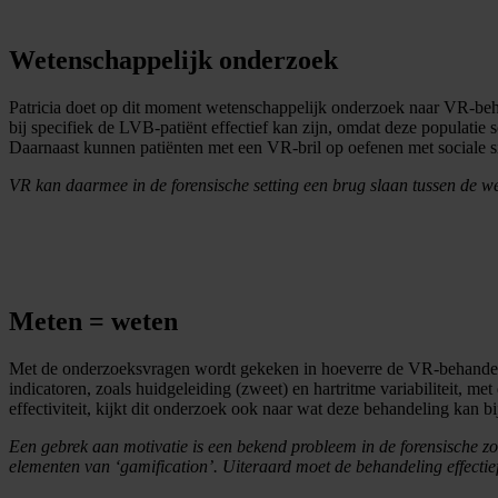
Wetenschappelijk onderzoek
Patricia doet op dit moment wetenschappelijk onderzoek naar VR-beha
bij specifiek de LVB-patiënt effectief kan zijn, omdat deze populatie
Daarnaast kunnen patiënten met een VR-bril op oefenen met sociale sit
VR kan daarmee in de forensische setting een brug slaan tussen de w
Meten = weten
Met de onderzoeksvragen wordt gekeken in hoeverre de VR-behandelme
indicatoren, zoals huidgeleiding (zweet) en hartritme variabiliteit, 
effectiviteit, kijkt dit onderzoek ook naar wat deze behandeling kan b
Een gebrek aan motivatie is een bekend probleem in de forensische z
elementen van ‘gamification’. Uiteraard moet de behandeling effectief