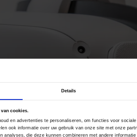
Details
 van cookies.
ud en advertenties te personaliseren, om functies voor social
len ook informatie over uw gebruik van onze site met onze part
en analyses, die deze kunnen combineren met andere informatie 