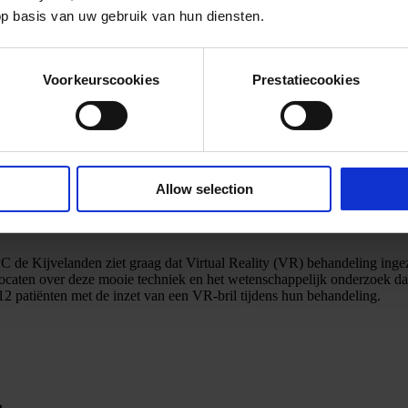
op basis van uw gebruik van hun diensten.
Voorkeurscookies
Prestatiecookies
Allow selection
 de Kijvelanden ziet graag dat Virtual Reality (VR) behandeling ingeze
vocaten over deze mooie techniek en het wetenschappelijk onderzoek dat 
2 patiënten met de inzet van een VR-bril tijdens hun behandeling.
n