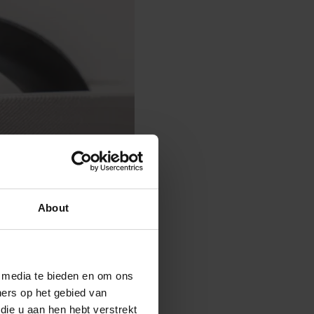
About
e media te bieden en om ons
ners op het gebied van
die u aan hen hebt verstrekt