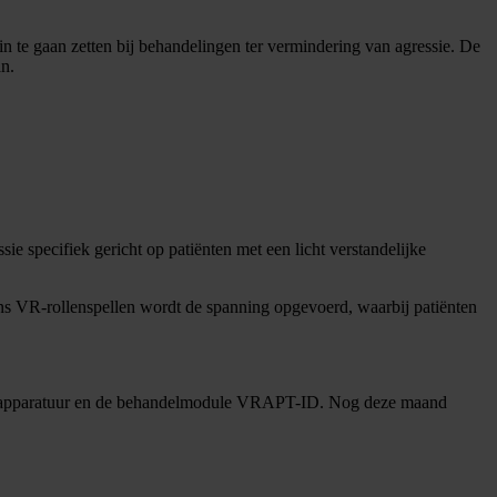
n te gaan zetten bij behandelingen ter vermindering van agressie. De
an.
e specifiek gericht op patiënten met een licht verstandelijke
s VR-rollenspellen wordt de spanning opgevoerd, waarbij patiënten
 VR-apparatuur en de behandelmodule VRAPT-ID. Nog deze maand