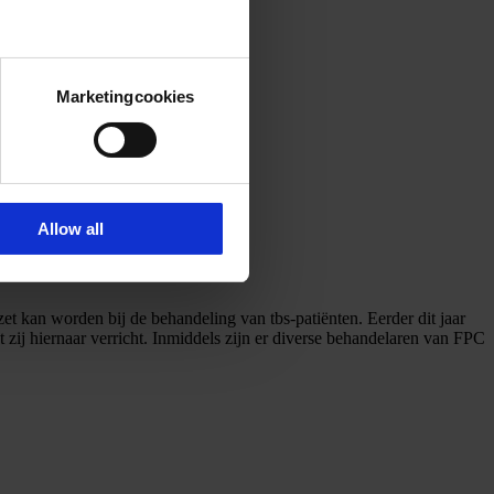
Marketingcookies
Allow all
t kan worden bij de behandeling van tbs-patiënten. Eerder dit jaar
zij hiernaar verricht. Inmiddels zijn er diverse behandelaren van FPC