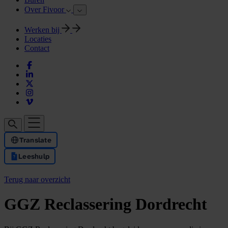
Over Fivoor
Werken bij
Locaties
Contact
Translate
Leeshulp
Terug naar overzicht
GGZ Reclassering Dordrecht