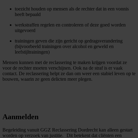
toezicht houden op mensen als de rechter dat in een vonnis
heeft bepaald
werkstraffen regelen en controleren of deze goed worden
uitgevoerd
trainingen geven die zijn gericht op gedragsverandering
(bijvoorbeeld trainingen over alcohol en geweld en
leefstijltrainingen)
Mensen kunnen met de reclassering te maken krijgen voordat ze
voor de rechter moeten verschijnen. Ook na de straf is er vaak
contact. De reclassering helpt ze dan om weer een stabiel leven op te
bouwen, waarin ze geen delicten meer plegen.
Aanmelden
Begeleiding vanuit GGZ Reclassering Dordrecht kan alleen gestart
worden op verzoek van justitie. Dit betekent dat cliënten een