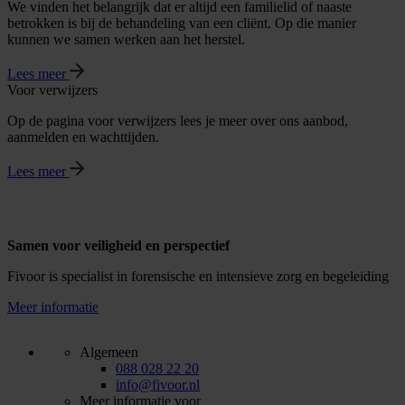
We vinden het belangrijk dat er altijd een familielid of naaste
betrokken is bij de behandeling van een cliënt. Op die manier
kunnen we samen werken aan het herstel.
Lees meer
Voor verwijzers
Op de pagina voor verwijzers lees je meer over ons aanbod,
aanmelden en wachttijden.
Lees meer
Samen voor veiligheid en perspectief
Fivoor is specialist in forensische en intensieve zorg en begeleiding
Meer informatie
Algemeen
088 028 22 20
info@fivoor.nl
Meer informatie voor