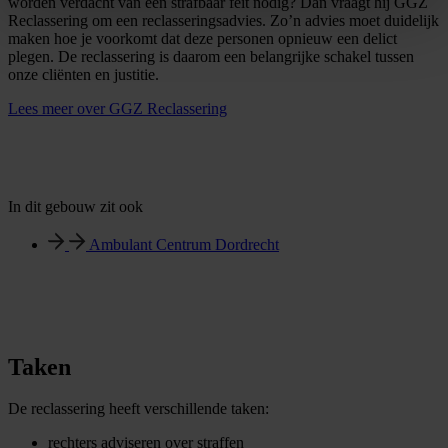
worden verdacht van een strafbaar feit nodig? Dan vraagt hij GGZ
Reclassering om een reclasseringsadvies. Zo’n advies moet duidelijk
maken hoe je voorkomt dat deze personen opnieuw een delict
plegen. De reclassering is daarom een belangrijke schakel tussen
onze cliënten en justitie.
Lees meer over GGZ Reclassering
In dit gebouw zit ook
Ambulant Centrum Dordrecht
Taken
De reclassering heeft verschillende taken:
rechters adviseren over straffen