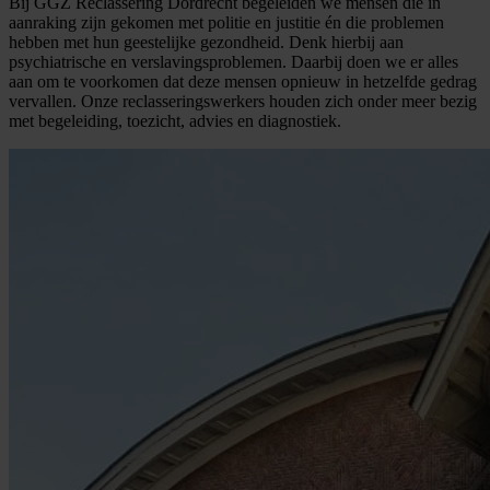
Bij GGZ Reclassering Dordrecht begeleiden we mensen die in
aanraking zijn gekomen met politie en justitie én die problemen
hebben met hun geestelijke gezondheid. Denk hierbij aan
psychiatrische en verslavingsproblemen. Daarbij doen we er alles
aan om te voorkomen dat deze mensen opnieuw in hetzelfde gedrag
vervallen. Onze reclasseringswerkers houden zich onder meer bezig
met begeleiding, toezicht, advies en diagnostiek.