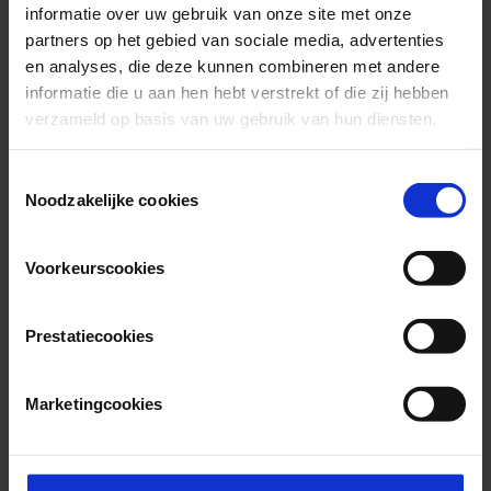
informatie over uw gebruik van onze site met onze
Werken bij Fivoor
partners op het gebied van sociale media, advertenties
en analyses, die deze kunnen combineren met andere
informatie die u aan hen hebt verstrekt of die zij hebben
verzameld op basis van uw gebruik van hun diensten.
Onze specialismen
Consent
Noodzakelijke cookies
Selection
Voorkeurscookies
Prestatiecookies
Marketingcookies