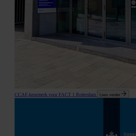
CCAF-keurmerk voor FACT 1 Rotterdam
Lees verder