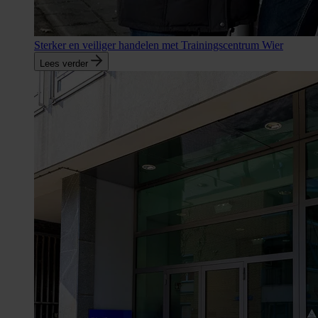
Sterker en veiliger handelen met Trainingscentrum Wier
Lees verder