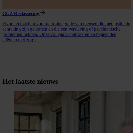
Levensloopaanpak
ie in
De Levensloopaanpak is een samenwerking voor mensen met
onbegrepen gedrag en een hoog veiligheidsrisico. Bij deze men
is het nodig dat de forensische zorg langere tijd betrokken blijft.
Het laatste nieuws