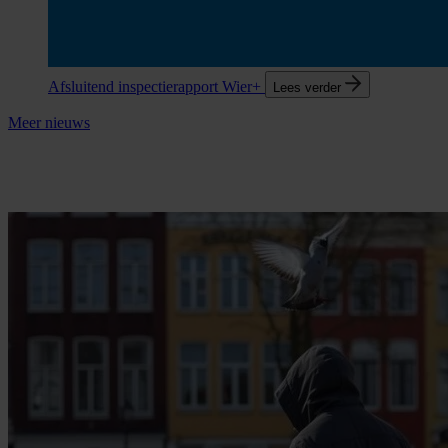
Afsluitend inspectierapport Wier+
Lees verder
Meer nieuws