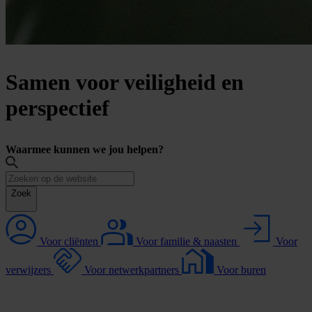
Samen voor veiligheid en
perspectief
Waarmee kunnen we jou helpen?
Zoek
Voor
cliënten
Voor
familie & naasten
Voor
verwijzers
Voor
netwerkpartners
Voor
buren