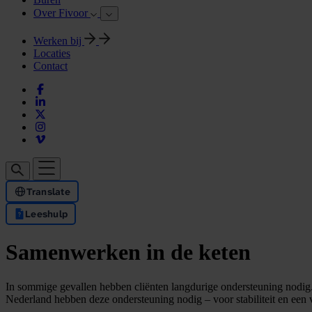
Over Fivoor
Werken bij
Locaties
Contact
Translate
Leeshulp
Samenwerken in de keten
In sommige gevallen hebben cliënten langdurige ondersteuning nodig.
Nederland hebben deze ondersteuning nodig – voor stabiliteit en ee