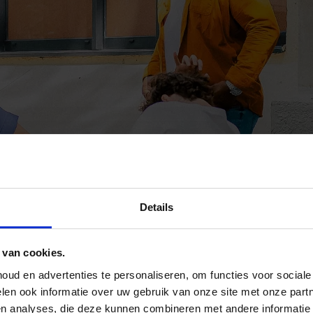
Details
 van cookies.
ud en advertenties te personaliseren, om functies voor social
len ook informatie over uw gebruik van onze site met onze part
en analyses, die deze kunnen combineren met andere informatie 