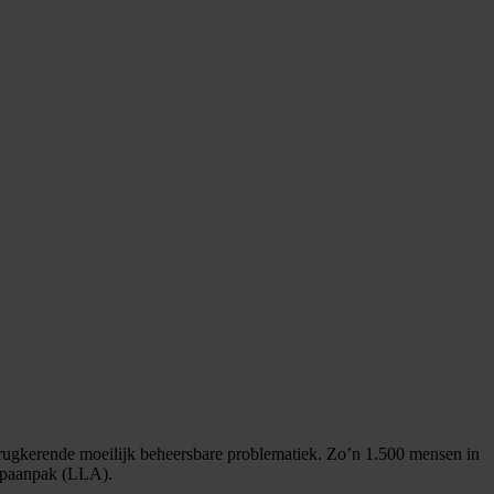
terugkerende moeilijk beheersbare problematiek. Zo’n 1.500 mensen in
loopaanpak (LLA).