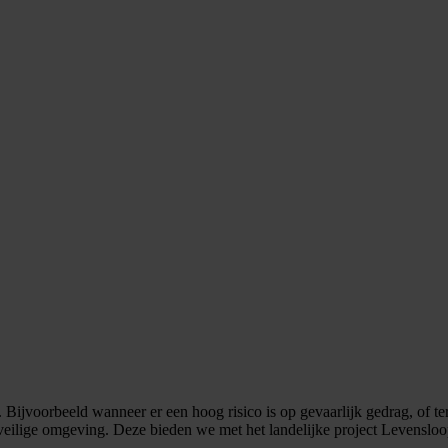
 Bijvoorbeeld wanneer er een hoog risico is op gevaarlijk gedrag, of 
n veilige omgeving. Deze bieden we met het landelijke project Levens