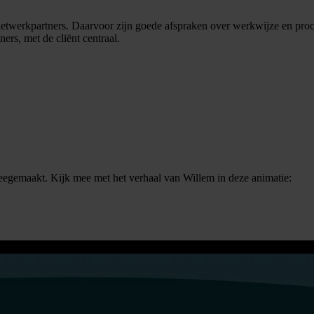
netwerkpartners. Daarvoor zijn goede afspraken over werkwijze en pro
ers, met de cliënt centraal.
egemaakt. Kijk mee met het verhaal van Willem in deze animatie: