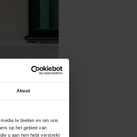
About
e media te bieden en om ons
ners op het gebied van
die u aan hen hebt verstrekt