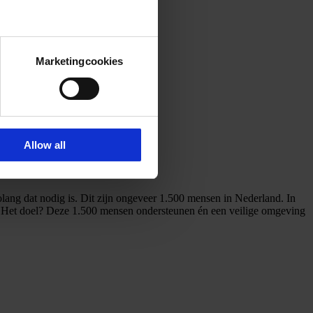
Marketingcookies
Allow all
ang dat nodig is. Dit zijn ongeveer 1.500 mensen in Nederland. In
. Het doel? Deze 1.500 mensen ondersteunen én een veilige omgeving