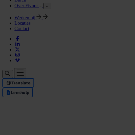
Over Fivoor
Werken bij
Locaties
Contact
Translate
Leeshulp