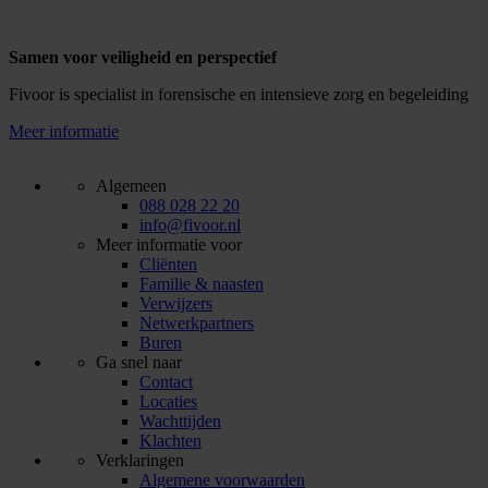
Samen voor veiligheid en perspectief
Fivoor is specialist in forensische en intensieve zorg en begeleiding
Meer informatie
Algemeen
088 028 22 20
info@fivoor.nl
Meer informatie voor
Cliënten
Familie & naasten
Verwijzers
Netwerkpartners
Buren
Ga snel naar
Contact
Locaties
Wachttijden
Klachten
Verklaringen
Algemene voorwaarden