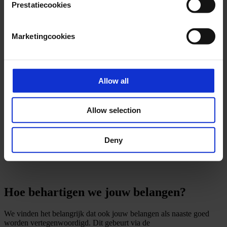
Prestatiecookies
Marketingcookies
Allow all
Allow selection
Deny
Hoe behartigen we jouw belangen?
We vinden het belangrijk dat ook jouw belangen als naaste goed
worden vertegenwoordigd. Dit gebeurt via de