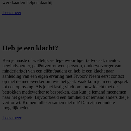
werkkaarten helpen daarbij.
Lees meer
Heb je een klacht?
Ben je naaste of wettelijk vertegenwoordiger (advocaat, mentor,
bewindvoerder, patiëntvertrouwenspersoon, ouder/verzorger van
minderjarige) van een cliënt/patiënt en heb je een klacht naar
aanleiding van een eigen ervaring met Fivoor? Neem eerst contact
op met de medewerker om wie het gaat. Vaak kom je in een gesprek
tot een oplossing. Als je het lastig vindt om jouw klacht met de
betrokken medewerker te bespreken, dan kun je iemand meenemen
naar het gesprek. Bijvoorbeeld een familielid of iemand anders die je
vertrouwt. Komen jullie er samen niet uit? Dan zijn er andere
mogelijkheden.
Lees meer