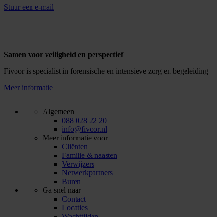
Stuur een e-mail
Samen voor veiligheid en perspectief
Fivoor is specialist in forensische en intensieve zorg en begeleiding
Meer informatie
Algemeen
088 028 22 20
info@fivoor.nl
Meer informatie voor
Cliënten
Familie & naasten
Verwijzers
Netwerkpartners
Buren
Ga snel naar
Contact
Locaties
Wachttijden