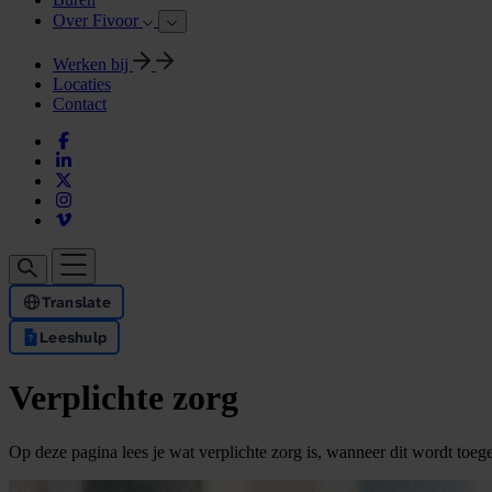
Over Fivoor
Werken bij
Locaties
Contact
Translate
Leeshulp
Verplichte zorg
Op deze pagina lees je wat verplichte zorg is, wanneer dit wordt toeg