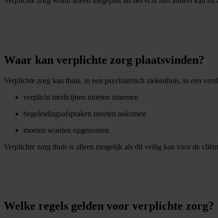
Verplichte zorg wordt alleen toegepast als het echt niet anders kan en
Waar kan verplichte zorg plaatsvinden?
Verplichte zorg kan thuis, in een psychiatrisch ziekenhuis, in een vers
verplicht medicijnen moeten innemen
begeleidingsafspraken moeten nakomen
moeten worden opgenomen
Verplichte zorg thuis is alleen mogelijk als dit veilig kan voor de cl
Welke regels gelden voor verplichte zorg?