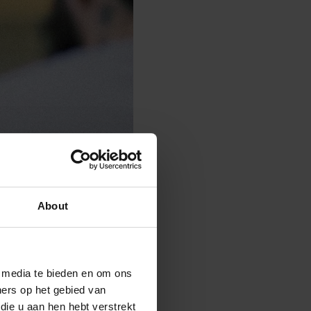
About
e media te bieden en om ons
ners op het gebied van
die u aan hen hebt verstrekt