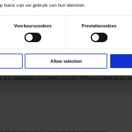
op basis van uw gebruik van hun diensten.
Voorkeurscookies
Prestatiecookies
Allow selection
e daar toestemming voor hebben gegeven. Dit gebeurt alleen als hun ged