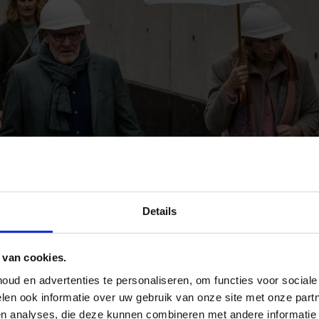
Details
 van cookies.
ud en advertenties te personaliseren, om functies voor social
len ook informatie over uw gebruik van onze site met onze part
en analyses, die deze kunnen combineren met andere informatie 