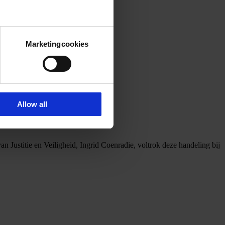
Marketingcookies
Allow all
van Justitie en Veiligheid, Ingrid Coenradie, voltrok deze handeling bij