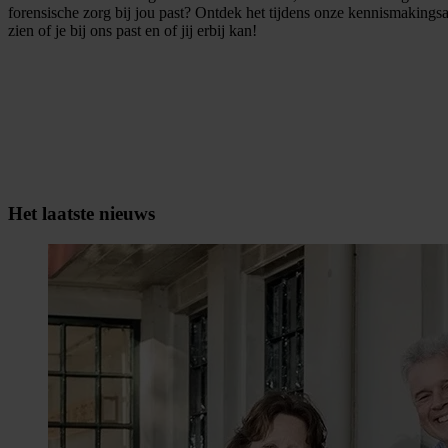
forensische zorg bij jou past? Ontdek het tijdens onze kennismaking
zien of je bij ons past en of jij erbij kan!
Het laatste nieuws