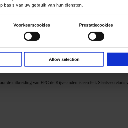
op basis van uw gebruik van hun diensten.
Voorkeurscookies
Prestatiecookies
Allow selection
oor de uitbreiding van FPC de Kijvelanden is een feit. Staatssecretaris 