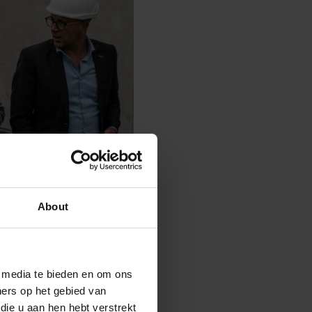
About
e media te bieden en om ons
ners op het gebied van
die u aan hen hebt verstrekt