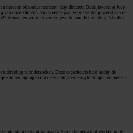
en mooi en bijzonder moment” zegt directeur Bedrijfsvoering Joep
ng van onze kliniek”. Na de eerste paal wordt verder gewerkt aan de
025 te staan en wordt er verder gewerkt aan de inrichting. Als alles
t uitbreiding te onderzoeken. Deze capaciteit is hard nodig; de
entje kunnen bijdragen om de wachtlijsten terug te dringen en mensen
ze uitdaging extra groot maakt. Ben jij benieuwd of werken in de