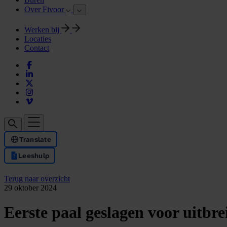
Over Fivoor
Werken bij
Locaties
Contact
Translate
Leeshulp
Terug naar overzicht
29 oktober 2024
Eerste paal geslagen voor uitbr