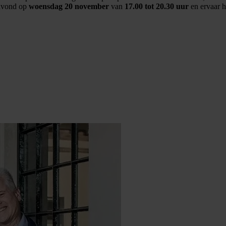
savond op
woensdag 20 november
van
17.00 tot 20.30 uur
en ervaar h