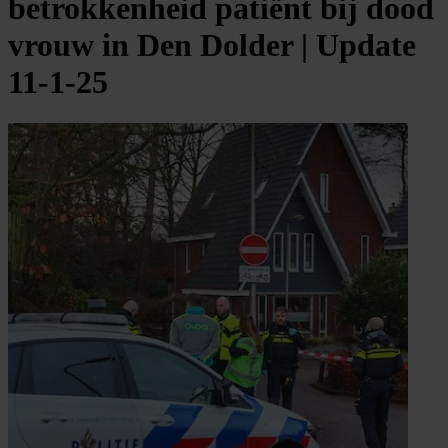
betrokkenheid patiënt bij dood
vrouw in Den Dolder | Update
11-1-25