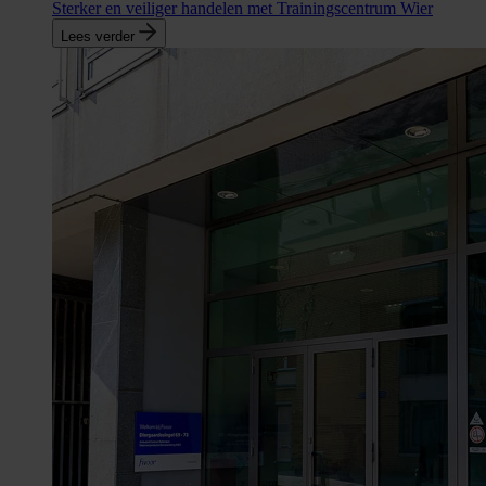
Sterker en veiliger handelen met Trainingscentrum Wier
Lees verder