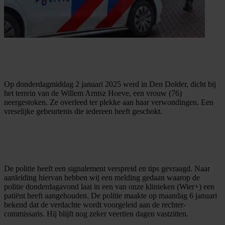
Op donderdagmiddag 2 januari 2025 werd in Den Dolder, dicht bij
het terrein van de Willem Arntsz Hoeve, een vrouw (76)
neergestoken. Ze overleed ter plekke aan haar verwondingen. Een
vreselijke gebeurtenis die iedereen heeft geschokt.
De politie heeft een signalement verspreid en tips gevraagd. Naar
aanleiding hiervan hebben wij een melding gedaan waarop de
politie donderdagavond laat in een van onze klinieken (Wier+) een
patiënt heeft aangehouden. De politie maakte op maandag 6 januari
bekend dat de verdachte wordt voorgeleid aan de rechter-
commissaris. Hij blijft nog zeker veertien dagen vastzitten.