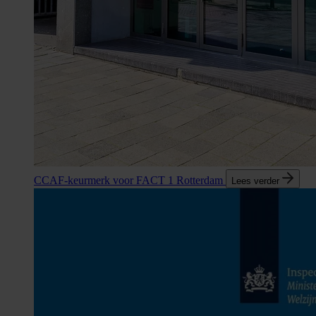
CCAF-keurmerk voor FACT 1 Rotterdam
Lees verder