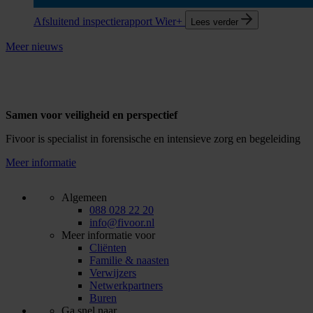
Afsluitend inspectierapport Wier+
Lees verder
Meer nieuws
Samen voor veiligheid en perspectief
Fivoor is specialist in forensische en intensieve zorg en begeleiding
Meer informatie
Algemeen
088 028 22 20
info@fivoor.nl
Meer informatie voor
Cliënten
Familie & naasten
Verwijzers
Netwerkpartners
Buren
Ga snel naar