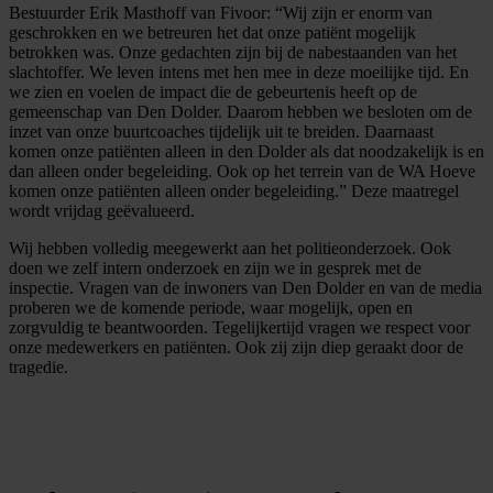
Bestuurder Erik Masthoff van Fivoor: “Wij zijn er enorm van
geschrokken en we betreuren het dat onze patiënt mogelijk
betrokken was. Onze gedachten zijn bij de nabestaanden van het
slachtoffer. We leven intens met hen mee in deze moeilijke tijd. En
we zien en voelen de impact die de gebeurtenis heeft op de
gemeenschap van Den Dolder. Daarom hebben we besloten om de
inzet van onze buurtcoaches tijdelijk uit te breiden. Daarnaast
komen onze patiënten alleen in den Dolder als dat noodzakelijk is en
dan alleen onder begeleiding. Ook op het terrein van de WA Hoeve
komen onze patiënten alleen onder begeleiding.” Deze maatregel
wordt vrijdag geëvalueerd.
Wij hebben volledig meegewerkt aan het politieonderzoek. Ook
doen we zelf intern onderzoek en zijn we in gesprek met de
inspectie. Vragen van de inwoners van Den Dolder en van de media
proberen we de komende periode, waar mogelijk, open en
zorgvuldig te beantwoorden. Tegelijkertijd vragen we respect voor
onze medewerkers en patiënten. Ook zij zijn diep geraakt door de
tragedie.