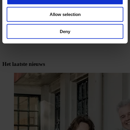
Vragen en antwoorden
Pagina voor buren van de WA Hoeve
Allow selection
Deny
Het laatste nieuws