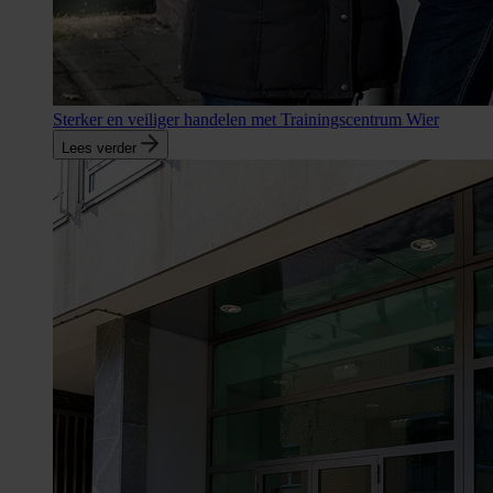
Sterker en veiliger handelen met Trainingscentrum Wier
Lees verder