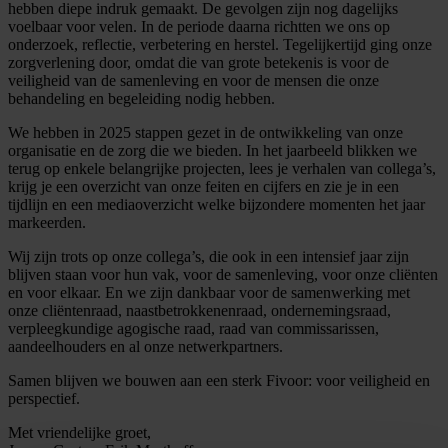
hebben diepe indruk gemaakt. De gevolgen zijn nog dagelijks
voelbaar voor velen. In de periode daarna richtten we ons op
onderzoek, reflectie, verbetering en herstel. Tegelijkertijd ging onze
zorgverlening door, omdat die van grote betekenis is voor de
veiligheid van de samenleving en voor de mensen die onze
behandeling en begeleiding nodig hebben.
We hebben in 2025 stappen gezet in de ontwikkeling van onze
organisatie en de zorg die we bieden. In het jaarbeeld blikken we
terug op enkele belangrijke projecten, lees je verhalen van collega’s,
krijg je een overzicht van onze feiten en cijfers en zie je in een
tijdlijn en een mediaoverzicht welke bijzondere momenten het jaar
markeerden.
Wij zijn trots op onze collega’s, die ook in een intensief jaar zijn
blijven staan voor hun vak, voor de samenleving, voor onze cliënten
en voor elkaar. En we zijn dankbaar voor de samenwerking met
onze cliëntenraad, naastbetrokkenenraad, ondernemingsraad,
verpleegkundige agogische raad, raad van commissarissen,
aandeelhouders en al onze netwerkpartners.
Samen blijven we bouwen aan een sterk Fivoor: voor veiligheid en
perspectief.
Met vriendelijke groet,