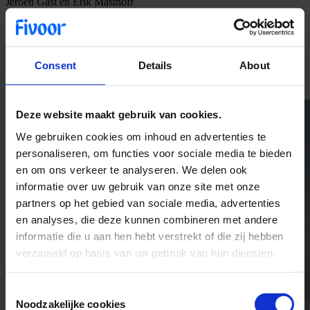
Jeroen Gast en Erik Masthoff
Raad van bestuur
Klik op onderstaande afbeelding om het
jaarbeeld 2025
te bekijken
Consent
Details
About
Deze website maakt gebruik van cookies.
We gebruiken cookies om inhoud en advertenties te
personaliseren, om functies voor sociale media te bieden
en om ons verkeer te analyseren. We delen ook
informatie over uw gebruik van onze site met onze
partners op het gebied van sociale media, advertenties
en analyses, die deze kunnen combineren met andere
informatie die u aan hen hebt verstrekt of die zij hebben
verzameld op basis van uw gebruik van hun diensten.
Consent
Noodzakelijke cookies
Selection