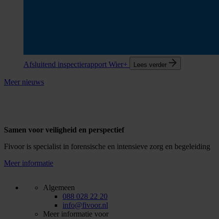
Afsluitend inspectierapport Wier+
Lees verder
Meer nieuws
Samen voor veiligheid en perspectief
Fivoor is specialist in forensische en intensieve zorg en begeleiding
Meer informatie
Algemeen
088 028 22 20
info@fivoor.nl
Meer informatie voor