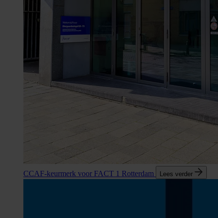
CCAF-keurmerk voor FACT 1 Rotterdam
Lees verder