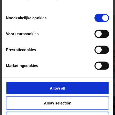
Het laatste nieuws
Consent
Noodzakelijke cookies
Selection
Voorkeurscookies
Prestatiecookies
Marketingcookies
Allow all
Allow selection