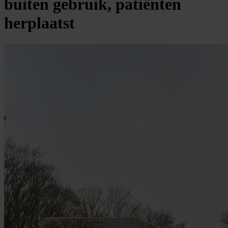
buiten gebruik, patiënten
herplaatst