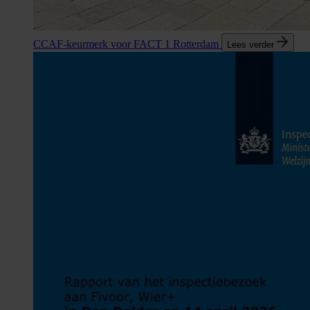
CCAF-keurmerk voor FACT 1 Rotterdam
Lees verder