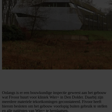
Onlangs is er een bouwkundige inspectie geweest aan het gebouw
wat Fivoor huurt voor kliniek Wier+ in Den Dolder. Daarbij zijn
meerdere materiele tekortkomingen geconstateerd. Fivoor heeft
hierom besloten om het gebouw voorlopig buiten gebruik te stellen
en alle patiënten van Wier+ te herplaatsen.