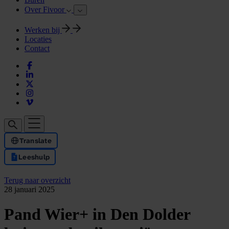
Over Fivoor
Werken bij
Locaties
Contact
Translate
Leeshulp
Terug naar overzicht
28 januari 2025
Pand Wier+ in Den Dolder