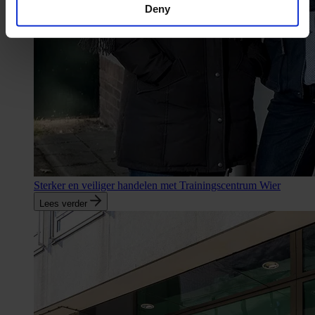
Deny
Sterker en veiliger handelen met Trainingscentrum Wier
Lees verder