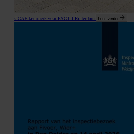
CCAF-keurmerk voor FACT 1 Rotterdam
Lees verder