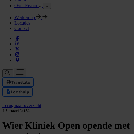
Over Fivoor
Werken bij
Locaties
Contact
Translate
Leeshulp
Terug naar overzicht
13 maart 2024
Wier Kliniek Open opende met