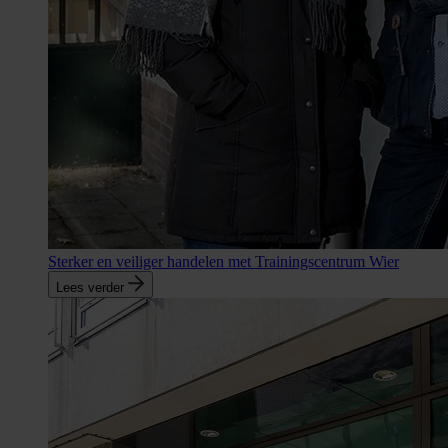
Sterker en veiliger handelen met Trainingscentrum Wier
Lees verder