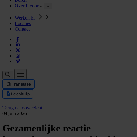
Over Fivoor
Werken bij
Locaties
Contact
Translate
Leeshulp
Terug naar overzicht
04 juni 2026
Gezamenlijke reactie