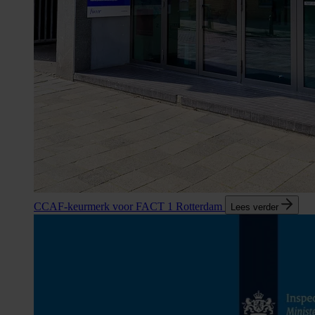
CCAF-keurmerk voor FACT 1 Rotterdam
Lees verder