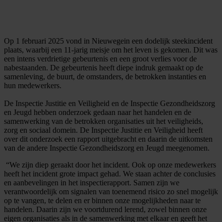
Op 1 februari 2025 vond in Nieuwegein een dodelijk steekincident
plaats, waarbij een 11-jarig meisje om het leven is gekomen. Dit was
een intens verdrietige gebeurtenis en een groot verlies voor de
nabestaanden. De gebeurtenis heeft diepe indruk gemaakt op de
samenleving, de buurt, de omstanders, de betrokken instanties en
hun medewerkers.
De Inspectie Justitie en Veiligheid en de Inspectie Gezondheidszorg
en Jeugd hebben onderzoek gedaan naar het handelen en de
samenwerking van de betrokken organisaties uit het veiligheids,
zorg en sociaal domein. De Inspectie Justitie en Veiligheid heeft
over dit onderzoek een rapport uitgebracht en daarin de uitkomsten
van de andere Inspectie Gezondheidszorg en Jeugd meegenomen.
“We zijn diep geraakt door het incident. Ook op onze medewerkers
heeft het incident grote impact gehad. We staan achter de conclusies
en aanbevelingen in het inspectierapport. Samen zijn we
verantwoordelijk om signalen van toenemend risico zo snel mogelijk
op te vangen, te delen en er binnen onze mogelijkheden naar te
handelen. Daarin zijn we voortdurend lerend, zowel binnen onze
eigen organisaties als in de samenwerking met elkaar en geeft het