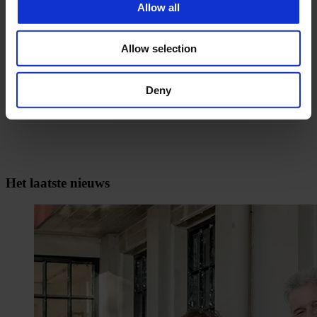
Allow all
Verschillende ministeries hebben een beleidsreactie geschreven op
het incidentenonderzoek.
Allow selection
Lees hier de beleidsreactie
Deny
Het laatste nieuws