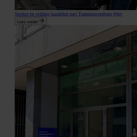
Sterker en veiliger handelen met Trainingscentrum Wier
Lees verder