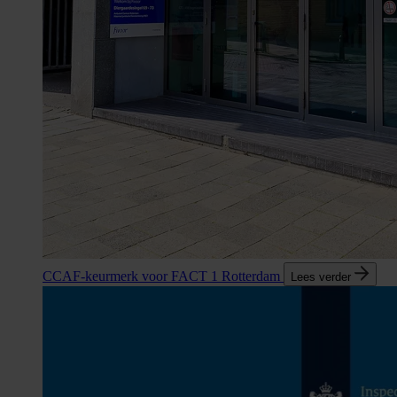
CCAF-keurmerk voor FACT 1 Rotterdam
Lees verder