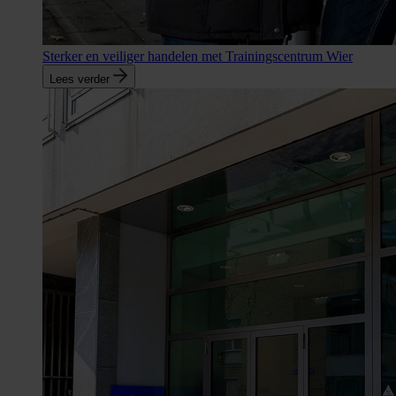
Sterker en veiliger handelen met Trainingscentrum Wier
Lees verder