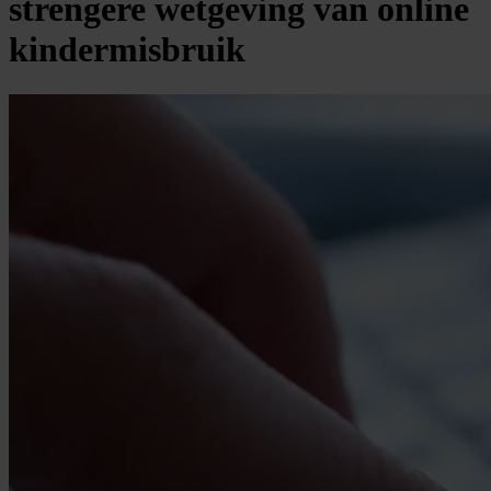
strengere wetgeving van online
kindermisbruik