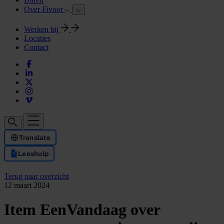
Over Fivoor
Werken bij
Locaties
Contact
Translate
Leeshulp
Terug naar overzicht
12 maart 2024
Item EenVandaag over