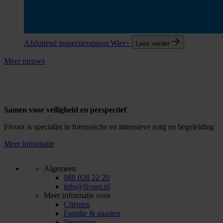
Afsluitend inspectierapport Wier+
Lees verder
Meer nieuws
Samen voor veiligheid en perspectief
Fivoor is specialist in forensische en intensieve zorg en begeleiding
Meer informatie
Algemeen
088 028 22 20
info@fivoor.nl
Meer informatie voor
Cliënten
Familie & naasten
Verwijzers