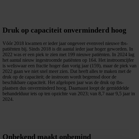
Druk op capaciteit onverminderd hoog
Vóór 2018 kwamen er ieder jaar ongeveer evenveel nieuwe tbs-
patiënten bij. Sinds 2018 is dit aantal ieder jaar hoger geworden. In
2022 was er een piek te zien met 199 nieuwe patiënten. In 2024 lag
het aantal nieuw ingestroomde patiënten op 164. Het instroomcijfer
is weliswaar een fractie hoger dan vorig jaar (159), maar de piek van
2022 gaan we niet snel meer zien. Dat heeft alles te maken met de
druk op de capaciteit; de instroom wordt begrensd door de
beschikbare capaciteit. Het afgelopen jaar was de druk op tbs-
plaatsen dus onverminderd hoog. Daarnaast loopt de gemiddelde
behandelduur iets op ten opzichte van 2023; van 8,7 naar 9,5 jaar in
2024.
Onbekend maakt onbemind