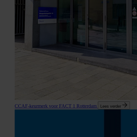
CCAF-keurmerk voor FACT 1 Rotterdam
Lees verder