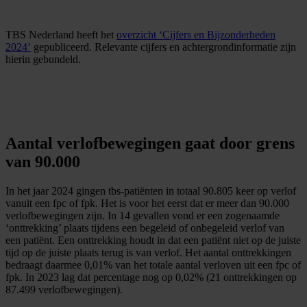
TBS Nederland heeft het
overzicht ‘Cijfers en Bijzonderheden
2024’
gepubliceerd. Relevante cijfers en achtergrondinformatie zijn
hierin gebundeld.
Aantal verlofbewegingen gaat door grens
van 90.000
In het jaar 2024 gingen tbs-patiënten in totaal 90.805 keer op verlof
vanuit een fpc of fpk. Het is voor het eerst dat er meer dan 90.000
verlofbewegingen zijn. In 14 gevallen vond er een zogenaamde
‘onttrekking’ plaats tijdens een begeleid of onbegeleid verlof van
een patiënt. Een onttrekking houdt in dat een patiënt niet op de juiste
tijd op de juiste plaats terug is van verlof. Het aantal onttrekkingen
bedraagt daarmee 0,01% van het totale aantal verloven uit een fpc of
fpk. In 2023 lag dat percentage nog op 0,02% (21 onttrekkingen op
87.499 verlofbewegingen).