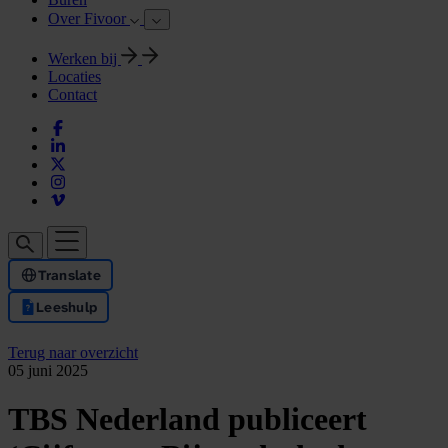
Over Fivoor
Werken bij
Locaties
Contact
Translate
Leeshulp
Terug naar overzicht
05 juni 2025
TBS Nederland publiceert