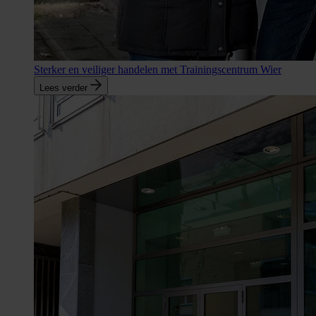
Sterker en veiliger handelen met Trainingscentrum Wier
Lees verder