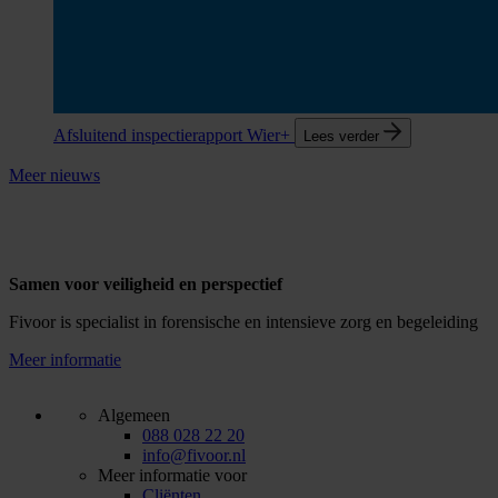
Afsluitend inspectierapport Wier+
Lees verder
Meer nieuws
Samen voor veiligheid en perspectief
Fivoor is specialist in forensische en intensieve zorg en begeleiding
Meer informatie
Algemeen
088 028 22 20
info@fivoor.nl
Meer informatie voor
Cliënten