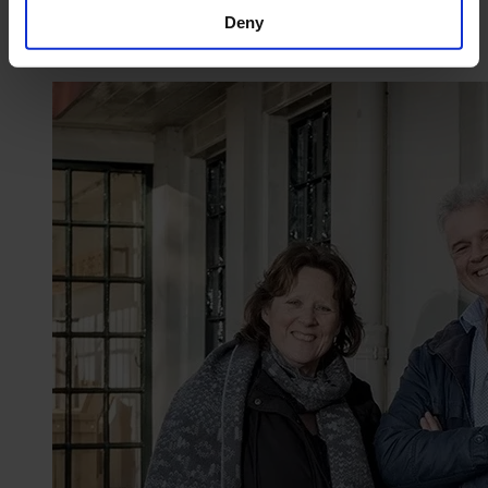
Deny
Het laatste nieuws