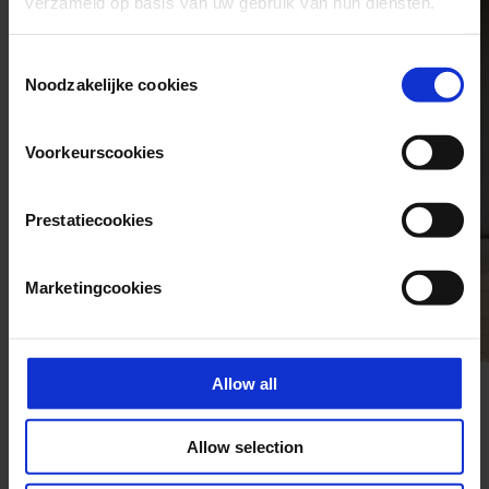
verzameld op basis van uw gebruik van hun diensten.
Consent
Noodzakelijke cookies
Selection
Voorkeurscookies
Prestatiecookies
Marketingcookies
Allow all
Allow selection