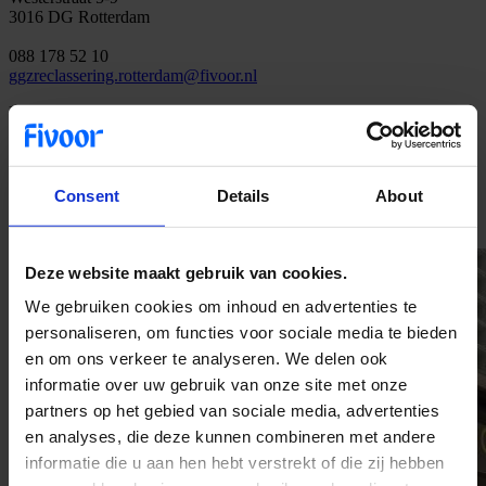
3016 DG Rotterdam
088 178 52 10
ggzreclassering.rotterdam@fivoor.nl
Nog steeds in Rotterdam, maar de nieuwe locatie is iets meer
richting het centrum. Het nieuwe pand bevindt zich op 15 minuten
rijden van het oude pand.
Consent
Details
About
Deze website maakt gebruik van cookies.
We gebruiken cookies om inhoud en advertenties te
personaliseren, om functies voor sociale media te bieden
en om ons verkeer te analyseren. We delen ook
informatie over uw gebruik van onze site met onze
partners op het gebied van sociale media, advertenties
en analyses, die deze kunnen combineren met andere
informatie die u aan hen hebt verstrekt of die zij hebben