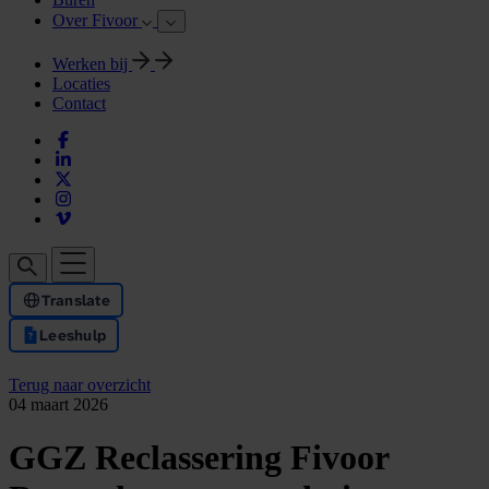
Over Fivoor
Werken bij
Locaties
Contact
Translate
Leeshulp
Terug naar overzicht
04 maart 2026
GGZ Reclassering Fivoor