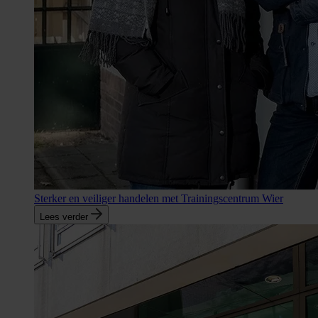
Sterker en veiliger handelen met Trainingscentrum Wier
Lees verder