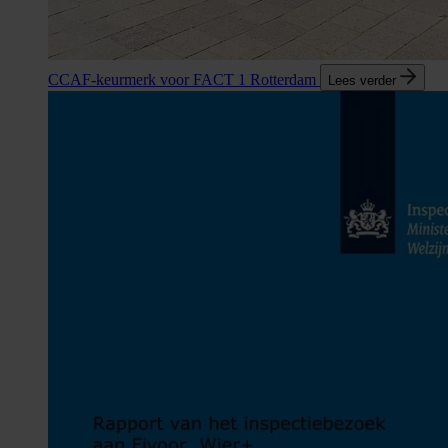
CCAF-keurmerk voor FACT 1 Rotterdam
Lees verder