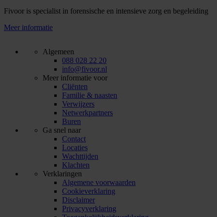
Fivoor is specialist in forensische en intensieve zorg en begeleiding
Meer informatie
Algemeen
088 028 22 20
info@fivoor.nl
Meer informatie voor
Cliënten
Familie & naasten
Verwijzers
Netwerkpartners
Buren
Ga snel naar
Contact
Locaties
Wachttijden
Klachten
Verklaringen
Algemene voorwaarden
Cookieverklaring
Disclaimer
Privacyverklaring