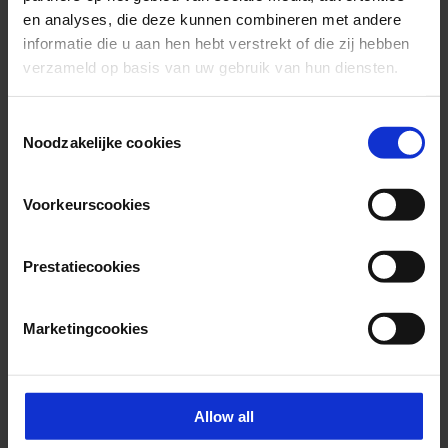
en analyses, die deze kunnen combineren met andere
informatie die u aan hen hebt verstrekt of die zij hebben
verzameld op basis van uw gebruik van hun diensten.
Consent
Noodzakelijke cookies
Selection
Voorkeurscookies
Prestatiecookies
Marketingcookies
Afdeling
Afdeling
Allow all