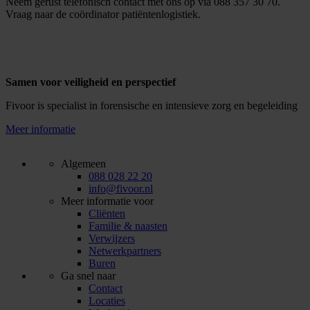
Neem gerust telefonisch contact met ons op via 088 357 30 70.
Vraag naar de coördinator patiëntenlogistiek.
Samen voor veiligheid en perspectief
Fivoor is specialist in forensische en intensieve zorg en begeleiding
Meer informatie
Algemeen
088 028 22 20
info@fivoor.nl
Meer informatie voor
Cliënten
Familie & naasten
Verwijzers
Netwerkpartners
Buren
Ga snel naar
Contact
Locaties