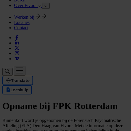
Over Fivoor
Werken bij
Locaties
Contact
Translate
Leeshulp
Opname bij FPK Rotterdam
Binnenkort word je opgenomen bij de Forensisch Psychiatrische
Afdeling (FPA) Den Haag van Fivoor. Met de informatie op deze
pagina bereiden we je voor op de opname en behandeling in de