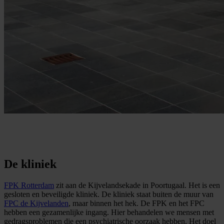
De kliniek
FPK Rotterdam
zit aan de Kijvelandsekade in Poortugaal. Het is een
gesloten en beveiligde kliniek. De kliniek staat buiten de muur van
FPC de Kijvelanden
, maar binnen het hek. De FPK en het FPC
hebben een gezamenlijke ingang. Hier behandelen we mensen met
gedragsproblemen die een psychiatrische oorzaak hebben. Het doel