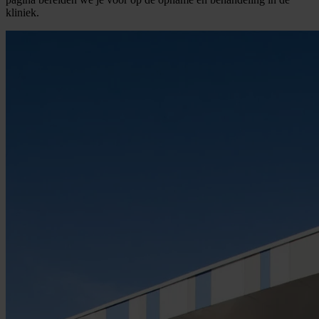
kliniek.