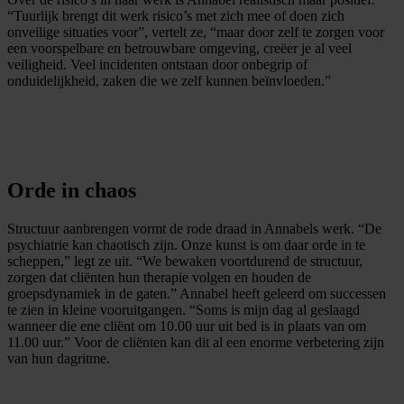
“Tuurlijk brengt dit werk risico’s met zich mee of doen zich
onveilige situaties voor”, vertelt ze, “maar door zelf te zorgen voor
een voorspelbare en betrouwbare omgeving, creëer je al veel
veiligheid. Veel incidenten ontstaan door onbegrip of
onduidelijkheid, zaken die we zelf kunnen beïnvloeden.”
Orde in chaos
Structuur aanbrengen vormt de rode draad in Annabels werk. “De
psychiatrie kan chaotisch zijn. Onze kunst is om daar orde in te
scheppen,” legt ze uit. “We bewaken voortdurend de structuur,
zorgen dat cliënten hun therapie volgen en houden de
groepsdynamiek in de gaten.” Annabel heeft geleerd om successen
te zien in kleine vooruitgangen. “Soms is mijn dag al geslaagd
wanneer die ene cliënt om 10.00 uur uit bed is in plaats van om
11.00 uur.” Voor de cliënten kan dit al een enorme verbetering zijn
van hun dagritme.