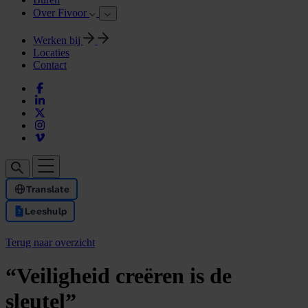
Over Fivoor
Werken bij
Locaties
Contact
Translate
Leeshulp
Terug naar overzicht
“Veiligheid creëren is de
sleutel”