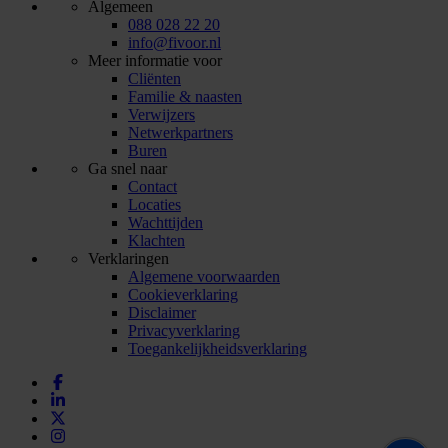
Algemeen
088 028 22 20
info@fivoor.nl
Meer informatie voor
Cliënten
Familie & naasten
Verwijzers
Netwerkpartners
Buren
Ga snel naar
Contact
Locaties
Wachttijden
Klachten
Verklaringen
Algemene voorwaarden
Cookieverklaring
Disclaimer
Privacyverklaring
Toegankelijkheidsverklaring