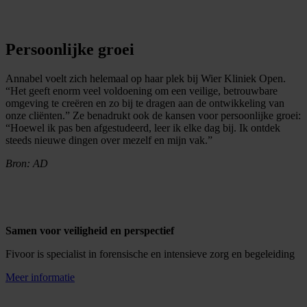
Persoonlijke groei
Annabel voelt zich helemaal op haar plek bij Wier Kliniek Open.
“Het geeft enorm veel voldoening om een veilige, betrouwbare
omgeving te creëren en zo bij te dragen aan de ontwikkeling van
onze cliënten.” Ze benadrukt ook de kansen voor persoonlijke groei:
“Hoewel ik pas ben afgestudeerd, leer ik elke dag bij. Ik ontdek
steeds nieuwe dingen over mezelf en mijn vak.”
Bron: AD
Samen voor veiligheid en perspectief
Fivoor is specialist in forensische en intensieve zorg en begeleiding
Meer informatie