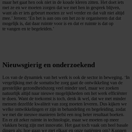
maar het gaat hen ook niet in de koude kleren zitten. Het doet iets
met ze en we moeten zorgen dat we met hen in gesprek blijven,
want als er iets gebeurt moeten ze wel verder en dat valt niet altijd
mee.’ Jeroen: ‘En het is aan ons om het zo te organiseren dat dat
mogelijk is, dat daar ruimte voor is en dat er ruimte is dat op
te vangen en te begeleiden.’
Nieuwsgierig en onderzoekend
Los van de dynamiek van het werk is ook de sector in beweging. ‘In
vergelijking met de somatische zorg gaat de ontwikkeling van de
geestelijke gezondheidszorg veel minder snel, maar we zoeken
natuurlijk altijd naar nieuwe mogelijkheden om het werk efficiënter
te doen. Want de toekomst is toch, denk ik wel, dat we met minder
mensen dezelfde kwaliteit van zorg moeten leveren. Dus kijken we
welke ontwikkelingen er zijn in behandeling en begeleiding, zodat
we met die nieuwe manieren liefst een nog beter resultaat boeken.
En er zit zeker ruimte in technologie, maar we moeten op meer
vlakken bezig zijn met innovatie. Het gaat toch vaak om heel basale
dingen als: hoe gaan we met elkaar en onze patiënten om? Kunnen