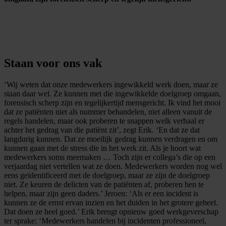
Staan voor ons vak
‘Wij weten dat onze medewerkers ingewikkeld werk doen, maar ze
staan daar wel. Ze kunnen met die ingewikkelde doelgroep omgaan,
forensisch scherp zijn en tegelijkertijd mensgericht. Ik vind het mooi
dat ze patiënten niet als nummer behandelen, niet alleen vanuit de
regels handelen, maar ook proberen te snappen welk verhaal er
achter het gedrag van die patiënt zit’, zegt Erik. ‘En dat ze dat
langdurig kunnen. Dat ze moeilijk gedrag kunnen verdragen en om
kunnen gaan met de stress die in het werk zit. Als je hoort wat
medewerkers soms meemaken … Toch zijn er collega’s die op een
verjaardag niet vertellen wat ze doen. Medewerkers worden nog wel
eens geïdentificeerd met de doelgroep, maar ze zijn de doelgroep
niet. Ze keuren de delicten van de patiënten af, proberen hen te
helpen, maar zijn geen daders.’ Jeroen: ‘Als er een incident is
kunnen ze de ernst ervan inzien en het duiden in het grotere geheel.
Dat doen ze heel goed.’ Erik brengt opnieuw goed werkgeverschap
ter sprake: ‘Medewerkers handelen bij incidenten professioneel,