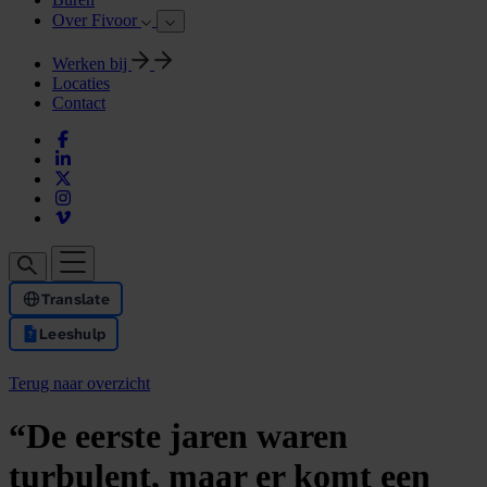
Over Fivoor
Werken bij
Locaties
Contact
Translate
Leeshulp
Terug naar overzicht
“De eerste jaren waren
turbulent, maar er komt een