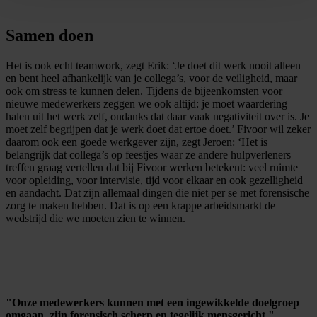
Samen doen
Het is ook echt teamwork, zegt Erik: ‘Je doet dit werk nooit alleen
en bent heel afhankelijk van je collega’s, voor de veiligheid, maar
ook om stress te kunnen delen. Tijdens de bijeenkomsten voor
nieuwe medewerkers zeggen we ook altijd: je moet waardering
halen uit het werk zelf, ondanks dat daar vaak negativiteit over is. Je
moet zelf begrijpen dat je werk doet dat ertoe doet.’ Fivoor wil zeker
daarom ook een goede werkgever zijn, zegt Jeroen: ‘Het is
belangrijk dat collega’s op feestjes waar ze andere hulpverleners
treffen graag vertellen dat bij Fivoor werken betekent: veel ruimte
voor opleiding, voor intervisie, tijd voor elkaar en ook gezelligheid
en aandacht. Dat zijn allemaal dingen die niet per se met forensische
zorg te maken hebben. Dat is op een krappe arbeidsmarkt de
wedstrijd die we moeten zien te winnen.
"Onze medewerkers kunnen met een ingewikkelde doelgroep
omgaan, zijn forensisch scherp en tegelijk mensgericht."