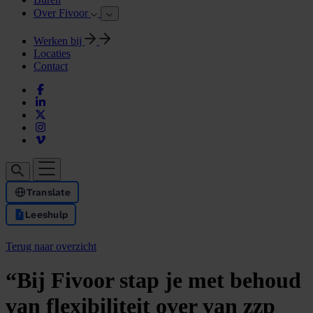
Over Fivoor
Werken bij
Locaties
Contact
Translate
Leeshulp
Terug naar overzicht
“Bij Fivoor stap je met behoud
van flexibiliteit over van zzp