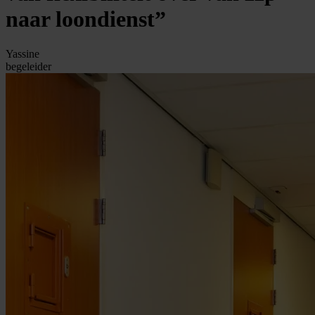
naar loondienst”
Yassine
begeleider