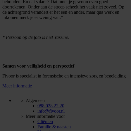
behouden. En dat salaris? Dat moet je gewoon even goed
doorrekenen. Onder aan de streep scheelt het vaak niet zoveel. Op
de achtergrond verandert er het een en ander, maar qua werk en
inkomen merk je er weinig van.”
* Persoon op de foto is niet Yassine.
Samen voor veiligheid en perspectief
Fivoor is specialist in forensische en intensieve zorg en begeleiding
Meer informatie
Algemeen
088 028 22 20
info@fivoor.nl
Meer informatie voor
Cliënten
Familie & naasten