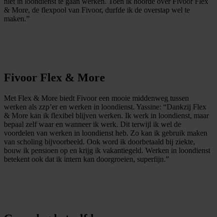
niet in loondienst te gaan werken. Toen ik hoorde over Fivoor Flex
& More, de flexpool van Fivoor, durfde ik de overstap wel te
maken.”
Fivoor Flex & More
Met Flex & More biedt Fivoor een mooie middenweg tussen
werken als zzp’er en werken in loondienst. Yassine: “Dankzij Flex
& More kan ik flexibel blijven werken. Ik werk in loondienst, maar
bepaal zelf waar en wanneer ik werk. Dit terwijl ik wel de
voordelen van werken in loondienst heb. Zo kan ik gebruik maken
van scholing bijvoorbeeld. Ook word ik doorbetaald bij ziekte,
bouw ik pensioen op en krijg ik vakantiegeld. Werken in loondienst
betekent ook dat ik intern kan doorgroeien, superfijn.”