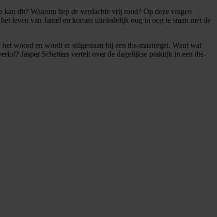
oe kan dit? Waarom liep de verdachte vrij rond? Op deze vragen
et leven van Jamel en komen uiteindelijk oog in oog te staan met de
 het woord en wordt er stilgestaan bij een tbs-maatregel. Want wat
rlof? Jasper Schetters vertelt over de dagelijkse praktijk in een tbs-