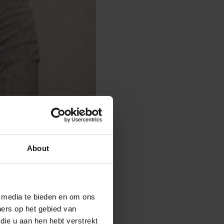
About
e media te bieden en om ons
ners op het gebied van
die u aan hen hebt verstrekt