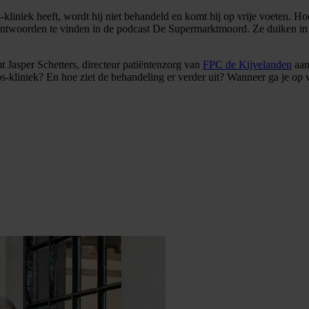
-kliniek heeft, wordt hij niet behandeld en komt hij op vrije voeten. H
ntwoorden te vinden in de podcast De Supermarktmoord. Ze duiken in h
 Jasper Schetters, directeur patiëntenzorg van
FPC de Kijvelanden
aan
bs-kliniek? En hoe ziet de behandeling er verder uit? Wanneer ga je op ve