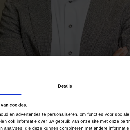
Details
 van cookies.
ud en advertenties te personaliseren, om functies voor social
len ook informatie over uw gebruik van onze site met onze part
en analyses, die deze kunnen combineren met andere informatie 