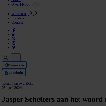
Over Fivoor
Werken bij
Locaties
Contact
Translate
Leeshulp
Terug naar overzicht
25 april 2024
Jasper Schetters aan het woord