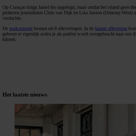
Op Curaçao krijgt Jamel tbs opgelegd, maar omdat het eiland geen tbs
proberen journalisten Chris van Dijk en Liza Janson (Omroep West) a
verdachte.
De
podcastserie
bestaat uit 8 afleveringen. In de
laatste aflevering
komt
gebeurt er eigenlijk zodra je als patiënt wordt overgebracht naar een t
kliniek.
Het laatste nieuws