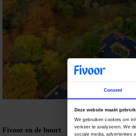
Consent
Deze website maakt gebruik
We gebruiken cookies om inho
verkeer te analyseren. We de
Fivoor en de buurt
sociale media, advertenties 