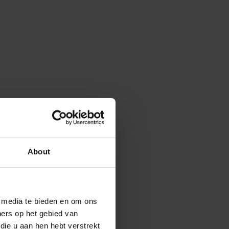
About
e media te bieden en om ons
ners op het gebied van
die u aan hen hebt verstrekt