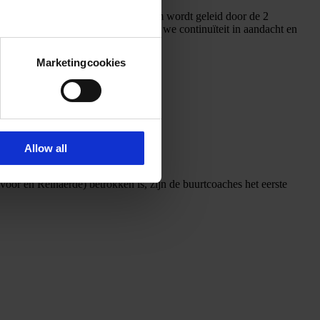
n een communicatieadviseur. Het team wordt geleid door de 2
bereikbaar voor de buurt en kunnen we continuïteit in aandacht en
Marketingcookies
Allow all
oor en Reinaerde) betrokken is, zijn de buurtcoaches het eerste