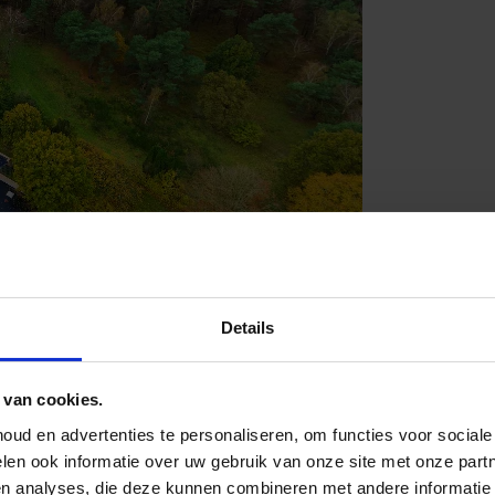
Details
 van cookies.
ud en advertenties te personaliseren, om functies voor social
len ook informatie over uw gebruik van onze site met onze part
en analyses, die deze kunnen combineren met andere informatie 