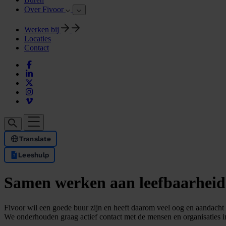
Over Fivoor
Werken bij
Locaties
Contact
Translate
Leeshulp
Samen werken aan leefbaarheid
Fivoor wil een goede buur zijn en heeft daarom veel oog en aandacht
We onderhouden graag actief contact met de mensen en organisaties i