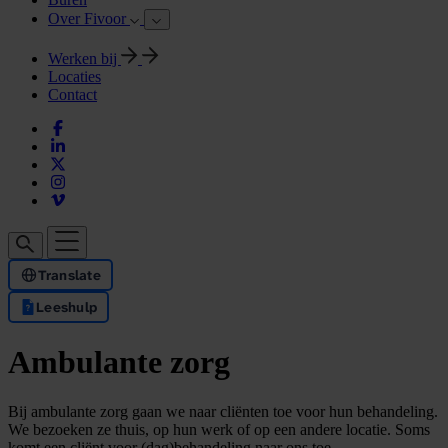
Over Fivoor
Werken bij
Locaties
Contact
Translate
Leeshulp
Ambulante zorg
Bij ambulante zorg gaan we naar cliënten toe voor hun behandeling.
We bezoeken ze thuis, op hun werk of op een andere locatie. Soms
komt een cliënt voor (dag)behandeling naar ons toe.