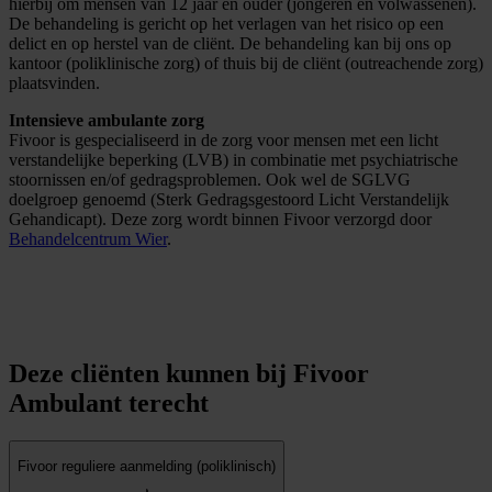
hierbij om mensen van 12 jaar en ouder (jongeren en volwassenen).
De behandeling is gericht op het verlagen van het risico op een
delict en op herstel van de cliënt. De behandeling kan bij ons op
kantoor (poliklinische zorg) of thuis bij de cliënt (outreachende zorg)
plaatsvinden.
Intensieve ambulante zorg
Fivoor is gespecialiseerd in de zorg voor mensen met een licht
verstandelijke beperking (LVB) in combinatie met psychiatrische
stoornissen en/of gedragsproblemen. Ook wel de SGLVG
doelgroep genoemd (Sterk Gedragsgestoord Licht Verstandelijk
Gehandicapt). Deze zorg wordt binnen Fivoor verzorgd door
Behandelcentrum Wier
.
Deze cliënten kunnen bij Fivoor
Ambulant terecht
Fivoor reguliere aanmelding (poliklinisch)