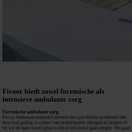
Fivoor biedt zowel forensische als
intensieve ambulante zorg
Forensische ambulante zorg
Fivoor Ambulant behandelt mensen met psychische problemen die
door hun gedrag in contact met politie/justitie (dreigen te) komen óf
bij wie de kans (zeer) groot is dat ze een delict gaan plegen. Het gaat