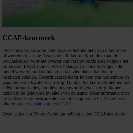
CCAF-keurmerk
De teams op onze ambulante locaties hebben het CCAF-keurmerk
of werken ernaar toe. Teams met dit keurmerk voldoen aan de
kwaliteitseisen voor het leveren van verantwoorde zorg volgens het
Forensisch FACT-model. Het is belangrijk dat teams volgens dit
model werken, omdat onderzoek laat zien dat ze dan betere
resultaten behalen. Gecertificeerde teams leveren een herkenbare en
gegarandeerde kwaliteit van zorg. Dankzij het keurmerk hebben ook
cliëntenorganisaties, familievertegenwoordigers en zorginkopers
inzicht in de geleverde kwaliteit van de teams. Meer informatie over
de werkwijze, de instrumenten van toetsing en het CCAF zelf is te
vinden op de
website van het CCAF.
Deze teams van Fivoor Ambulant hebben al een CCAF-keurmerk: