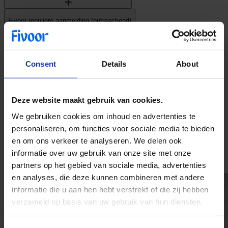
Fivoor reguliere aanmelding (outreachend)
Mogelijk laag risico, maar wel forensische expertise gewenst
Consent
Details
About
Levensloopaanpak
Deze website maakt gebruik van cookies.
We gebruiken cookies om inhoud en advertenties te
SGLVG
personaliseren, om functies voor sociale media te bieden
en om ons verkeer te analyseren. We delen ook
informatie over uw gebruik van onze site met onze
partners op het gebied van sociale media, advertenties
en analyses, die deze kunnen combineren met andere
informatie die u aan hen hebt verstrekt of die zij hebben
verzameld op basis van uw gebruik van hun diensten.