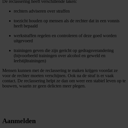
De reclassering heeft verschillende taken:
rechters adviseren over straffen
toezicht houden op mensen als de rechter dat in een vonnis
heeft bepaald
werkstraffen regelen en controleren of deze goed worden
uitgevoerd
trainingen geven die zijn gericht op gedragsverandering
(bijvoorbeeld trainingen over alcohol en geweld en
leefstijltrainingen)
Mensen kunnen met de reclassering te maken krijgen voordat ze
voor de rechter moeten verschijnen. Ook na de straf is er vaak
contact. De reclassering helpt ze dan om weer een stabiel leven op te
bouwen, waarin ze geen delicten meer plegen.
Aanmelden