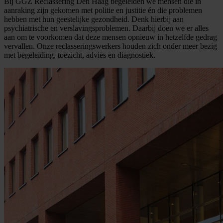
Bij GGZ Reclassering Den Haag begeleiden we mensen die in
aanraking zijn gekomen met politie en justitie én die problemen
hebben met hun geestelijke gezondheid. Denk hierbij aan
psychiatrische en verslavingsproblemen. Daarbij doen we er alles
aan om te voorkomen dat deze mensen opnieuw in hetzelfde gedrag
vervallen. Onze reclasseringswerkers houden zich onder meer bezig
met begeleiding, toezicht, advies en diagnostiek.