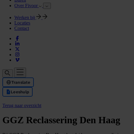
Over Fivoor
Werken bij
Locaties
Contact
Translate
Leeshulp
Terug naar overzicht
GGZ Reclassering Den Haag