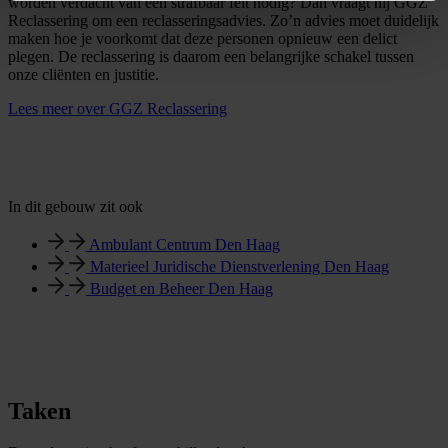
worden verdacht van een strafbaar feit nodig? Dan vraagt hij GGZ
Reclassering om een reclasseringsadvies. Zo’n advies moet duidelijk
maken hoe je voorkomt dat deze personen opnieuw een delict
plegen. De reclassering is daarom een belangrijke schakel tussen
onze cliënten en justitie.
Lees meer over GGZ Reclassering
In dit gebouw zit ook
Ambulant Centrum Den Haag
Materieel Juridische Dienstverlening Den Haag
Budget en Beheer Den Haag
Taken