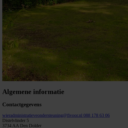
Algemene informatie
Contactgegevens
wieradministratieveondersteuning@fivoor.nl
088 178 63 06
Distelvlinder 5
3734 AA Den Dolder