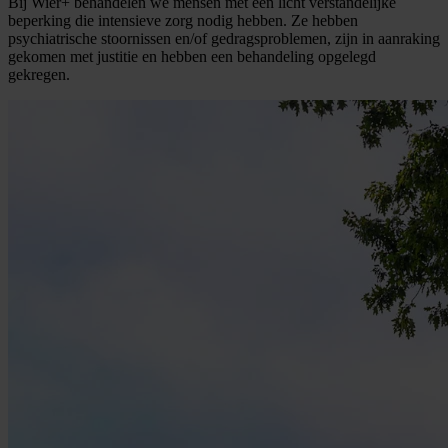
Bij Wier+ behandelen we mensen met een licht verstandelijke
beperking die intensieve zorg nodig hebben. Ze hebben
psychiatrische stoornissen en/of gedragsproblemen, zijn in aanraking
gekomen met justitie en hebben een behandeling opgelegd
gekregen.