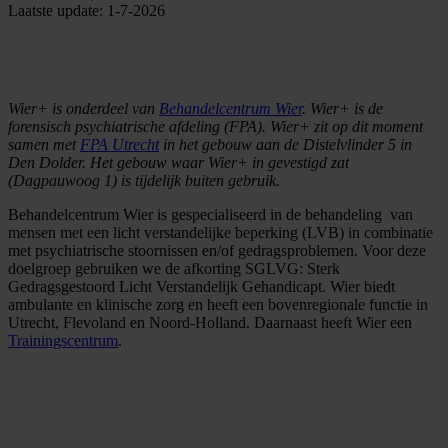
Laatste update: 1-7-2026
Wier+ is onderdeel van
Behandelcentrum Wier
. Wier+ is de
forensisch psychiatrische afdeling (FPA). Wier+ zit op dit moment
samen met
FPA Utrecht
in het gebouw aan de Distelvlinder 5 in
Den Dolder. Het gebouw waar Wier+ in gevestigd zat
(Dagpauwoog 1) is tijdelijk buiten gebruik.
Behandelcentrum Wier is gespecialiseerd in de behandeling van
mensen met een licht verstandelijke beperking (LVB) in combinatie
met psychiatrische stoornissen en/of gedragsproblemen. Voor deze
doelgroep gebruiken we de afkorting SGLVG: Sterk
Gedragsgestoord Licht Verstandelijk Gehandicapt. Wier biedt
ambulante en klinische zorg en heeft een bovenregionale functie in
Utrecht, Flevoland en Noord-Holland. Daarnaast heeft Wier een
Trainingscentrum
.