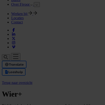
Over Fivoor
Werken bij
Locaties
Contact
Translate
Leeshulp
Terug naar overzicht
Wier+