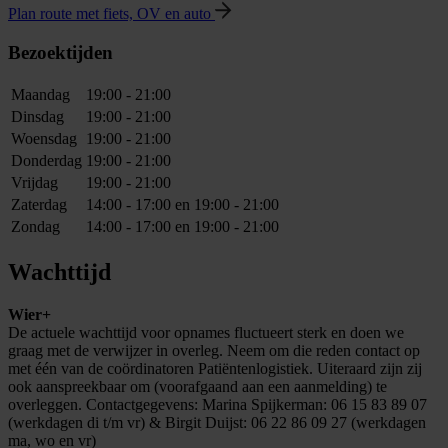
Plan route met fiets, OV en auto
Bezoektijden
Maandag
19:00 - 21:00
Dinsdag
19:00 - 21:00
Woensdag
19:00 - 21:00
Donderdag
19:00 - 21:00
Vrijdag
19:00 - 21:00
Zaterdag
14:00 - 17:00 en 19:00 - 21:00
Zondag
14:00 - 17:00 en 19:00 - 21:00
Wachttijd
Wier+
De actuele wachttijd voor opnames fluctueert sterk en doen we
graag met de verwijzer in overleg. Neem om die reden contact op
met één van de coördinatoren Patiëntenlogistiek. Uiteraard zijn zij
ook aanspreekbaar om (voorafgaand aan een aanmelding) te
overleggen. Contactgegevens: Marina Spijkerman: 06 15 83 89 07
(werkdagen di t/m vr) & Birgit Duijst: 06 22 86 09 27 (werkdagen
ma, wo en vr)