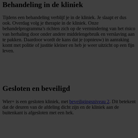
Behandeling in de kliniek
Tijdens een behandeling verblijf je in de kliniek. Je slaapt er dus
ook. Overdag volg je therapie in de kliniek. Onze
behandelprogramma’s richten zich op de vermindering van het risico
van herhaling door onder andere middelengebruik en verslaving aan
te pakken. Daardoor wordt de kans dat je (opnieuw) in aanraking
komt met politie of justitie kleiner en heb je weer uitzicht op een fijn
leven.
Gesloten en beveiligd
Wier+ is een gesloten kliniek, met
beveiligingsniveau 2
. Dit betekent
dat de deuren van de afdeling dicht zijn en de kliniek aan de
buitenkant is afgesloten met een hek.