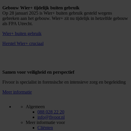
Gebouw Wier+ tijdelijk buiten gebruik
Op 28 januari 2025 is Wier+ buiten gebruik gesteld wegens
gebreken aan het gebouw. Wier+ zit nu tijdelijk in hetzelfde gebouw
als FPA Utrecht.
Wier+ buiten gebruik
Herstel Wier+ cruciaal
Samen voor veiligheid en perspectief
Fivoor is specialist in forensische en intensieve zorg en begeleiding
Meer informatie
Algemeen
088 028 22 20
info@fivoor.nl
Meer informatie voor
Cliënten