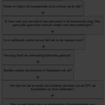
Kwam er tijdens de bouwperiode extra verkeer op de dijk?
Ik hoor veel over een tekort aan personeel in de forensische zorg. Hoe
gaan jullie geschikte mensen vinden voor deze afdelingen?
Is er voldoende ruimte tussen het hek en de nieuwe muur?
Hoe lang heeft de verbouwing/uitbreiding geduurd.
Breiden andere tbs-klinieken in Nederland ook uit?
Hoe kan het dat er eerder tbs-klinieken gesloten zijn en FPC de
Kijvelanden nu moet uitbreiden?
Was er een hoger risico op ontvluchting of binnenbrengen van