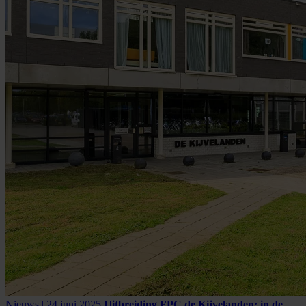
Nieuws | 24 juni 2025
Uitbreiding FPC de Kijvelanden: in de