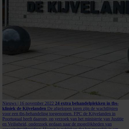
Nieuws | 16 november 2022
24 extra behandelplekken in tbs-
kliniek de Kijvelanden
De afgelopen jaren zijn de wachtlijsten
voor een tbs-behandeling toegenomen. FPC de Kijvelanden in
Poortugaal heeft daarom, op verzoek van het ministerie van Justitie
en Veiligheid, onderzoek gedaan naar de mogelijkheden van