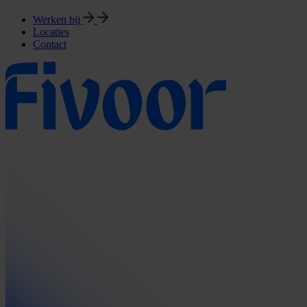
Werken bij
Locaties
Contact