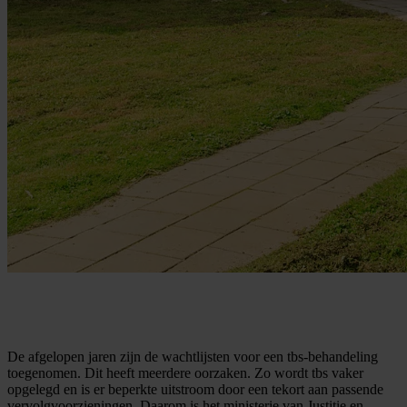
De afgelopen jaren zijn de wachtlijsten voor een tbs-behandeling
toegenomen. Dit heeft meerdere oorzaken. Zo wordt tbs vaker
opgelegd en is er beperkte uitstroom door een tekort aan passende
vervolgvoorzieningen. Daarom is het ministerie van Justitie en