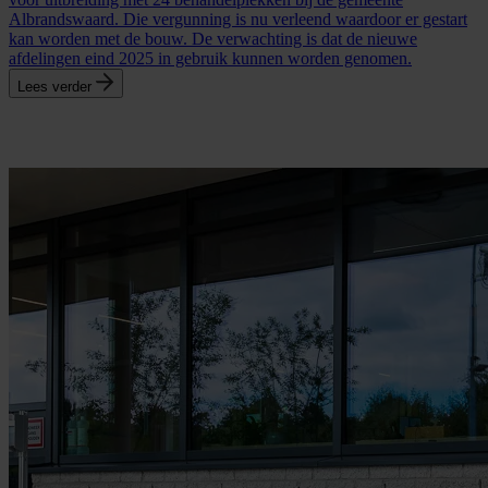
Albrandswaard. Die vergunning is nu verleend waardoor er gestart
kan worden met de bouw. De verwachting is dat de nieuwe
afdelingen eind 2025 in gebruik kunnen worden genomen.
Lees verder