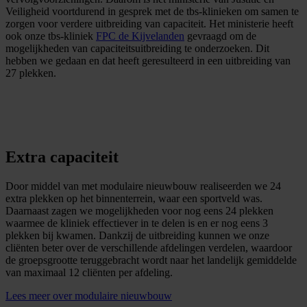
Veiligheid voortdurend in gesprek met de tbs-klinieken om samen te
zorgen voor verdere uitbreiding van capaciteit. Het ministerie heeft
ook onze tbs-kliniek
FPC de Kijvelanden
gevraagd om de
mogelijkheden van capaciteitsuitbreiding te onderzoeken. Dit
hebben we gedaan en dat heeft geresulteerd in een uitbreiding van
27 plekken.
Extra capaciteit
Door middel van met modulaire nieuwbouw realiseerden we 24
extra plekken op het binnenterrein, waar een sportveld was.
Daarnaast zagen we mogelijkheden voor nog eens 24 plekken
waarmee de kliniek effectiever in te delen is en er nog eens 3
plekken bij kwamen. Dankzij de uitbreiding kunnen we onze
cliënten beter over de verschillende afdelingen verdelen, waardoor
de groepsgrootte teruggebracht wordt naar het landelijk gemiddelde
van maximaal 12 cliënten per afdeling.
Lees meer over modulaire nieuwbouw