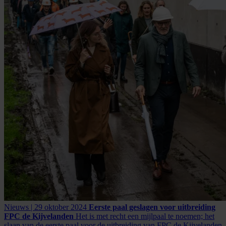
Nieuws | 29 oktober 2024
Eerste paal geslagen voor uitbreiding
FPC de Kijvelanden
Het is met recht een mijlpaal te noemen; het
slaan van de eerste paal voor de uitbreiding van FPC de Kijvelanden