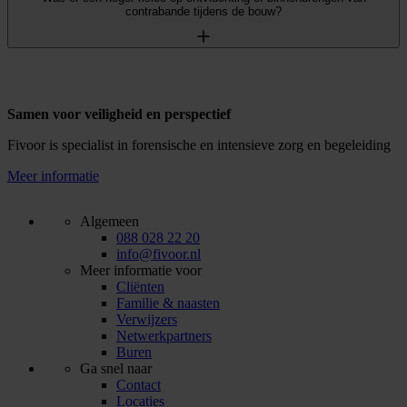
contrabande tijdens de bouw?
Samen voor veiligheid en perspectief
Fivoor is specialist in forensische en intensieve zorg en begeleiding
Meer informatie
Algemeen
088 028 22 20
info@fivoor.nl
Meer informatie voor
Cliënten
Familie & naasten
Verwijzers
Netwerkpartners
Buren
Ga snel naar
Contact
Locaties