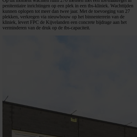
Op dit moment wachten ruim 270 mensen met een tbs-maatregel in
penitentiaire inrichtingen op een plek in een tbs-kliniek. Wachttijden
kunnen oplopen tot meer dan twee jaar. Met de toevoeging van 27
plekken, verkregen via nieuwbouw op het binnenterrein van de
kliniek, levert FPC de Kijvelanden een concrete bijdrage aan het
verminderen van de druk op de tbs-capaciteit.