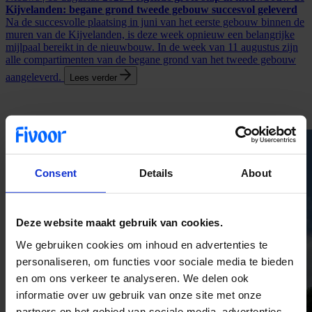
Kijvelanden: begane grond tweede gebouw succesvol geleverd
Na de succesvolle plaatsing in juni van het eerste gebouw binnen de
muren van de Kijvelanden, is deze week opnieuw een belangrijke
mijlpaal bereikt in de nieuwbouw. In de week van 11 augustus zijn
alle compartimenten van de begane grond van het tweede gebouw
aangeleverd.
Lees verder
Consent
Details
About
Deze website maakt gebruik van cookies.
We gebruiken cookies om inhoud en advertenties te
personaliseren, om functies voor sociale media te bieden
en om ons verkeer te analyseren. We delen ook
informatie over uw gebruik van onze site met onze
partners op het gebied van sociale media, advertenties