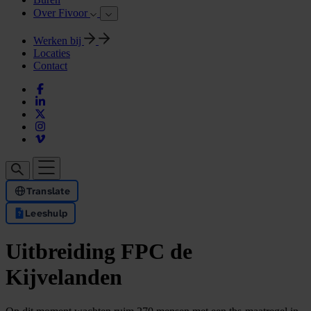
Over Fivoor
Werken bij
Locaties
Contact
Translate
Leeshulp
Uitbreiding FPC de
Kijvelanden