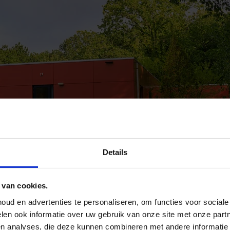
Details
 van cookies.
ud en advertenties te personaliseren, om functies voor social
len ook informatie over uw gebruik van onze site met onze part
en analyses, die deze kunnen combineren met andere informatie 