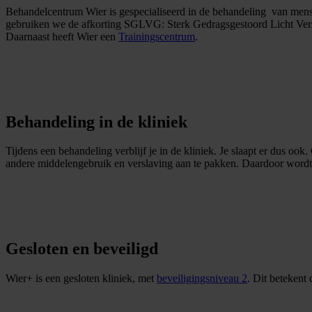
Behandelcentrum Wier is gespecialiseerd in de behandeling van mense
gebruiken we de afkorting SGLVG: Sterk Gedragsgestoord Licht Versta
Daarnaast heeft Wier een
Trainingscentrum
.
Behandeling in de kliniek
Tijdens een behandeling verblijf je in de kliniek. Je slaapt er dus o
andere middelengebruik en verslaving aan te pakken. Daardoor wordt de 
Gesloten en beveiligd
Wier+ is een gesloten kliniek, met
beveiligingsniveau 2
. Dit betekent 