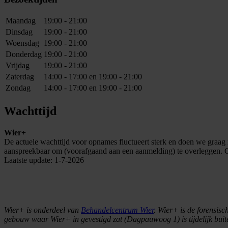
Maandag
19:00 - 21:00
Dinsdag
19:00 - 21:00
Woensdag
19:00 - 21:00
Donderdag
19:00 - 21:00
Vrijdag
19:00 - 21:00
Zaterdag
14:00 - 17:00 en 19:00 - 21:00
Zondag
14:00 - 17:00 en 19:00 - 21:00
Wachttijd
Wier+
De actuele wachttijd voor opnames fluctueert sterk en doen we graag 
aanspreekbaar om (voorafgaand aan een aanmelding) te overleggen. C
Laatste update: 1-7-2026
Wier+ is onderdeel van
Behandelcentrum Wier
. Wier+ is de forensis
gebouw waar Wier+ in gevestigd zat (Dagpauwoog 1) is tijdelijk buit