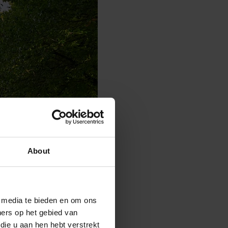
About
e media te bieden en om ons
ners op het gebied van
die u aan hen hebt verstrekt