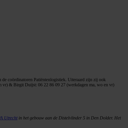
e coördinatoren Patiëntenlogistiek. Uiteraard zijn zij ook
 vr) & Birgit Duijst: 06 22 86 09 27 (werkdagen ma, wo en vr)
A Utrecht
in het gebouw aan de Distelvlinder 5 in Den Dolder. Het