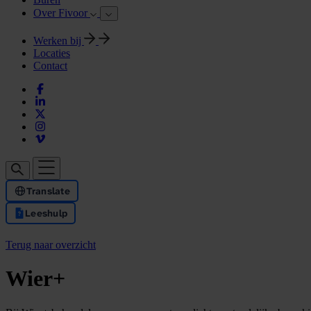
Over Fivoor
Werken bij
Locaties
Contact
Translate
Leeshulp
Terug naar overzicht
Wier+